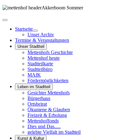
Startseite
Unser Archiv
Termine & Veranstaltungen
Unser Stadtteil
Mettenhofs Geschichte
Mettenhof heute
Stadtteilkarte
Stadtteilbüro
MAfK
Fördermöglichkeiten
Leben im Stadtteil
Gesichter Mettenhofs
Bürgerhaus
Ortsbeirat
Ökumene & Glauben
Freizeit & Erholung
Mettenhoffonds
Dies und Das.....
gelebte Vielfalt im Stadtteil
Kunst & Kultur