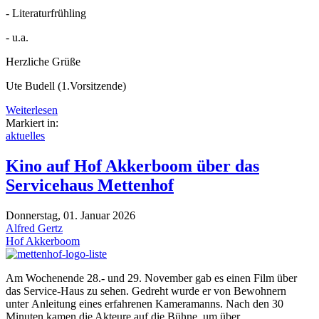
- Literaturfrühling
- u.a.
Herzliche Grüße
Ute Budell (1.Vorsitzende)
Weiterlesen
Markiert in:
aktuelles
Kino auf Hof Akkerboom über das
Servicehaus Mettenhof
Donnerstag, 01. Januar 2026
Alfred Gertz
Hof Akkerboom
Am Wochenende 28.- und 29. November gab es einen Film über
das Service-Haus zu sehen. Gedreht wurde er von Bewohnern
unter Anleitung eines erfahrenen Kameramanns. Nach den 30
Minuten kamen die Akteure auf die Bühne, um über