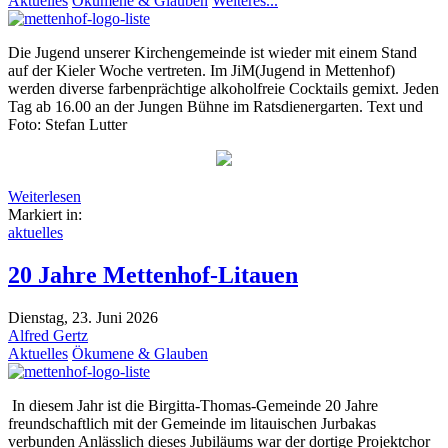
Aktuelles
Ökumene & Glauben
Weiteres...
Die Jugend unserer Kirchengemeinde ist wieder mit einem Stand
auf der Kieler Woche vertreten. Im JiM(Jugend in Mettenhof)
werden diverse farbenprächtige alkoholfreie Cocktails gemixt. Jeden
Tag ab 16.00 an der Jungen Bühne im Ratsdienergarten. Text und
Foto: Stefan Lutter
Weiterlesen
Markiert in:
aktuelles
20 Jahre Mettenhof-Litauen
Dienstag, 23. Juni 2026
Alfred Gertz
Aktuelles
Ökumene & Glauben
In diesem Jahr ist die Birgitta-Thomas-Gemeinde 20 Jahre
freundschaftlich mit der Gemeinde im litauischen Jurbakas
verbunden Anlässlich dieses Jubiläums war der dortige Projektchor