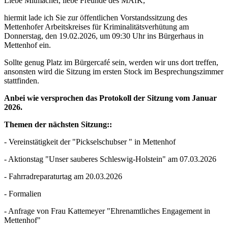
Liebe Mitmacher, liebe Freunde des MAfK,
hiermit lade ich Sie zur öffentlichen Vorstandssitzung des
Mettenhofer Arbeitskreises für Kriminalitätsverhütung am
Donnerstag, den 19.02.2026, um 09:30 Uhr ins Bürgerhaus in
Mettenhof ein.
Sollte genug Platz im Bürgercafé sein, werden wir uns dort treffen,
ansonsten wird die Sitzung im ersten Stock im Besprechungszimmer
stattfinden.
Anbei wie versprochen das Protokoll der Sitzung vom Januar
2026.
Themen der nächsten Sitzung::
- Vereinstätigkeit der "Pickselschubser " in Mettenhof
- Aktionstag "Unser sauberes Schleswig-Holstein" am 07.03.2026
- Fahrradreparaturtag am 20.03.2026
- Formalien
- Anfrage von Frau Kattemeyer "Ehrenamtliches Engagement in
Mettenhof"