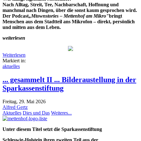
Nach Alltag, Streit, Tee, Nachbarschaft, Hoffnung und
manchmal nach Dingen, über die sonst kaum gesprochen wird.
Der Podcast
„Mtownstories – Mettenhof am Mikro"
bringt
Menschen aus dem Stadtteil ans Mikrofon – direkt, persönlich
und mitten aus dem Leben.
weiterlesen
Weiterlesen
Markiert in:
aktuelles
... gesammelt II ... Bilderaustellung in der
Sparkassenstiftung
Freitag, 29. Mai 2026
Alfred Gertz
Aktuelles
Dies und Das
Weiteres...
Unter diesem Titel setzt die Sparkassenstiftung
Schleswig-Holstein ihren zweiten Teil aus der