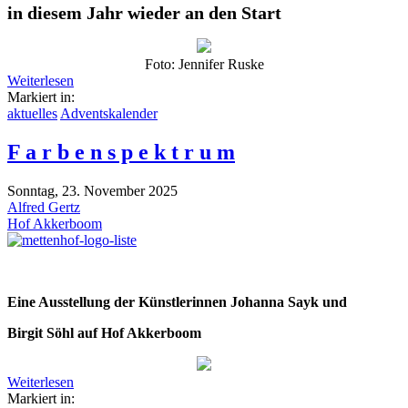
in diesem Jahr wieder an den Start
Foto: Jennifer Ruske
Weiterlesen
Markiert in:
aktuelles
Adventskalender
F a r b e n s p e k t r u m
Sonntag, 23. November 2025
Alfred Gertz
Hof Akkerboom
Eine Ausstellung der Künstlerinnen Johanna Sayk und
Birgit Söhl auf Hof Akkerboom
Weiterlesen
Markiert in: