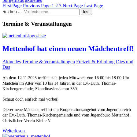
bürgerhaus
aktuelles
First Page
Previous Page
1
2
3
Next Page
Last Page
Suchen ...
los!
Termine & Veranstaltungen
Mettenhof hat einen neuen Mädchentreff!
Aktuelles
Termine & Veranstaltungen
Freizeit & Erholung
Dies und
Das
Ab dem 12.11.2025 treffen sich jeden Mittwoch von 16:00 bis 18:00 Uhr
Mädchen im Alter von 10 bis 14 Jahren in der Ev.-Luth. Thomas-
Kirchengemeinde, Skandinaviendamm 350.
Schaut doch einfach mal vorbei!
Dieser neue Mädchentreff ist ein Kooperationsangebot vom Jugendbereich
der Ev.-Luth. Thomas-Kirchengemeinde und vom Jugendbüro Mettenhof,
Christlicher Verein Kiel e.V.
Weiterlesen