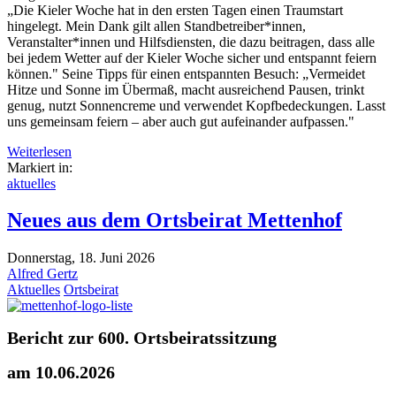
„Die Kieler Woche hat in den ersten Tagen einen Traumstart
hingelegt. Mein Dank gilt allen Standbetreiber*innen,
Veranstalter*innen und Hilfsdiensten, die dazu beitragen, dass alle
bei jedem Wetter auf der Kieler Woche sicher und entspannt feiern
können." Seine Tipps für einen entspannten Besuch: „Vermeidet
Hitze und Sonne im Übermaß, macht ausreichend Pausen, trinkt
genug, nutzt Sonnencreme und verwendet Kopfbedeckungen. Lasst
uns gemeinsam feiern – aber auch gut aufeinander aufpassen."
Weiterlesen
Markiert in:
aktuelles
Neues aus dem Ortsbeirat Mettenhof
Donnerstag, 18. Juni 2026
Alfred Gertz
Aktuelles
Ortsbeirat
Bericht zur 600. Ortsbeiratssitzung
am 10.06.2026