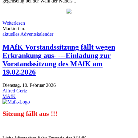
gegenseitig bei der Wahl der Nadels...
Weiterlesen
Markiert in:
aktuelles
Adventskalender
MAfK Vorstandssitzung fällt wegen
Erkrankung aus- ---Einladung zur
Vorstandssitzung des MAfK am
19.02.2026
Dienstag, 10. Februar 2026
Alfred Gertz
MAfK
Sitzung fällt aus !!!