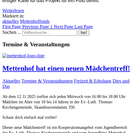
eisiger Kälte für das Projekt für ein Foto bereit.
Weiterlesen
Markiert in:
aktuelles
Mettenhoffonds
First Page
Previous Page
1
Next Page
Last Page
Suchen ...
los!
Termine & Veranstaltungen
Mettenhof hat einen neuen Mädchentreff!
Aktuelles
Termine & Veranstaltungen
Freizeit & Erholung
Dies und
Das
Ab dem 12.11.2025 treffen sich jeden Mittwoch von 16:00 bis 18:00 Uhr
Mädchen im Alter von 10 bis 14 Jahren in der Ev.-Luth. Thomas-
Kirchengemeinde, Skandinaviendamm 350.
Schaut doch einfach mal vorbei!
Dieser neue Mädchentreff ist ein Kooperationsangebot vom Jugendbereich
der Ev.-Luth. Thomas-Kirchengemeinde und vom Jugendbüro Mettenhof,