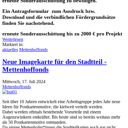
erneute Sonderausschüttung zu bewilligen.
Ein Antragsformular zum Ausdruck bzw.
Download und die verbindlichen Fördergrundsätze
finden Sie nachstehend.
erneute Sonderausschüttung bis zu 2000 € pro Projekt
Weiterlesen
Markiert in:
aktuelles
Mettenhoffonds
Neue Imagekarte für den Stadtteil -
Mettenhoffonds
Mittwoch, 17. Juli 2024
Mettenhoffonds
Seit über 10 Jahren entwickelt eine Arbeitsgruppe jedes Jahr neue
Ideen für Postkartenmotive, die kielweit verteilt werden.
Dabei werden oftmals bestehende Vorurteile mit einem
Augenzwinkern entkräftet. Bis heute sind so bereits weitaus mehr
als 50 Postkartenmotive entstanden.
Da einige Mettenhofer*innen die Stadtteilkarten noch gar nicht