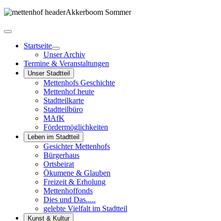
Startseite
Unser Archiv
Termine & Veranstaltungen
Unser Stadtteil
Mettenhofs Geschichte
Mettenhof heute
Stadtteilkarte
Stadtteilbüro
MAfK
Fördermöglichkeiten
Leben im Stadtteil
Gesichter Mettenhofs
Bürgerhaus
Ortsbeirat
Ökumene & Glauben
Freizeit & Erholung
Mettenhoffonds
Dies und Das.....
gelebte Vielfalt im Stadtteil
Kunst & Kultur