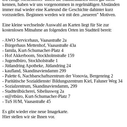
kennen, haben wir uns vorgenommen in regelmäßigen Abständen
immer mal wieder eine Karteund die Geschichte dahinter kurz
vorzustellen. Beginnen werden wir mit den „neueren" Motiven.
Eine kleine wechselnde Auswahl an Karten liegt für Sie zur
kostenlosen Mitnahme an folgenden Orten im Stadtteil bereit:
- AWO Servicehaus, Vaasastraße 2a
- Bürgerhaus Mettenhof, Vaasastraße 43a
- famila, Kurt-Schumacher-Platz 4
- Hof Akkerboom, Stockholmstraße 159
- Jugendbüro, Stockholstraße 1
- Jütlandring Apotheke, Jütlandring 24
- kaufland, Skandinaviendamm 299
- Palette 6, Nachbarschaftszentrum der Vonovia, Bergenring 2
- Paritätische Sozialdienste/ Bildungszentrum Kiel, Faluner Weg 34
- Sozialzentrum, Skandinaviendamm, 299
- Stadtteilbücherei, Sibeliusweg 2a
- st@rtbüro, Kurt-Schumacher-Platz 7
- TuS H/M, Vaasastraße 45
Es gibt wieder eine neue Imagekarte.
Hier stellen wir sie Ihnen vor.