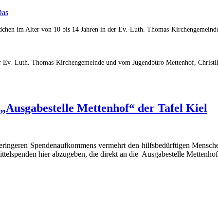
Das
ädchen im Alter von 10 bis 14 Jahren in der Ev.-Luth. Thomas-Kirchengemein
er Ev.-Luth. Thomas-Kirchengemeinde und vom Jugendbüro Mettenhof, Christli
„Ausgabestelle Mettenhof“ der Tafel Kiel
geringeren Spendenaufkommens vermehrt den hilfsbedürftigen Mensch
ittelspenden hier abzugeben, die direkt an die Ausgabestelle Mettenhof