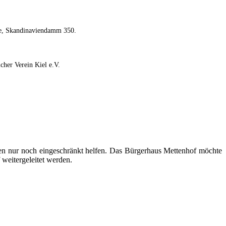
de, Skandinaviendamm 350.
cher Verein Kiel e.V.
en nur noch eingeschränkt helfen. Das Bürgerhaus Mettenhof möchte
 weitergeleitet werden.