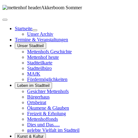
Startseite
Unser Archiv
Termine & Veranstaltungen
Unser Stadtteil
Mettenhofs Geschichte
Mettenhof heute
Stadtteilkarte
Stadtteilbüro
MAfK
Fördermöglichkeiten
Leben im Stadtteil
Gesichter Mettenhofs
Bürgerhaus
Ortsbeirat
Ökumene & Glauben
Freizeit & Erholung
Mettenhoffonds
Dies und Das.....
gelebte Vielfalt im Stadtteil
Kunst & Kultur