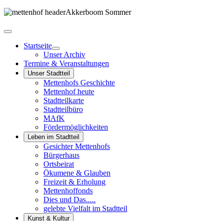
Startseite
Unser Archiv
Termine & Veranstaltungen
Unser Stadtteil
Mettenhofs Geschichte
Mettenhof heute
Stadtteilkarte
Stadtteilbüro
MAfK
Fördermöglichkeiten
Leben im Stadtteil
Gesichter Mettenhofs
Bürgerhaus
Ortsbeirat
Ökumene & Glauben
Freizeit & Erholung
Mettenhoffonds
Dies und Das.....
gelebte Vielfalt im Stadtteil
Kunst & Kultur