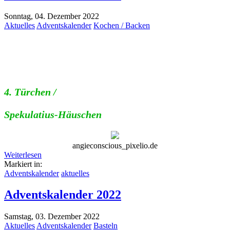
Sonntag, 04. Dezember 2022
Aktuelles
Adventskalender
Kochen / Backen
4. Türchen
/
Spekulatius-Häuschen
angieconscious_pixelio.de
Weiterlesen
Markiert in:
Adventskalender
aktuelles
Adventskalender 2022
Samstag, 03. Dezember 2022
Aktuelles
Adventskalender
Basteln