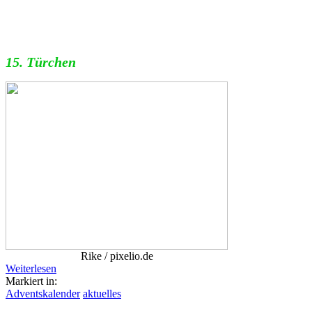
15. Türchen
Rike / pixelio.de
Weiterlesen
Markiert in:
Adventskalender
aktuelles