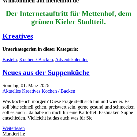
Willkommen auf mettenhof.de
Der Internetauftritt für Mettenhof, dem
grünen Kieler Stadtteil.
Kreatives
Unterkategorien in dieser Kategorie:
Basteln
,
Kochen / Backen
,
Adventskalender
Neues aus der Suppenküche
Sonntag, 01. März 2026
Aktuelles
Kreatives
Kochen / Backen
Was koche ich morgen? Diese Frage stellt sich hin und wieder. Es
soll bitte schnell gehen, preiswert sein, gerne gesund und schmecken
soll es auch - da habe ich mich für eine Kartoffel -Pastinaken Suppe
entschieden. Vielleicht ist das auch was für Sie.
Weiterlesen
Markiert in: