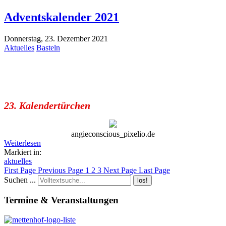
Adventskalender 2021
Donnerstag, 23. Dezember 2021
Aktuelles
Basteln
23. Kalendertürchen
angieconscious_pixelio.de
Weiterlesen
Markiert in:
aktuelles
First Page
Previous Page
1
2
3
Next Page
Last Page
Suchen ...
los!
Termine & Veranstaltungen