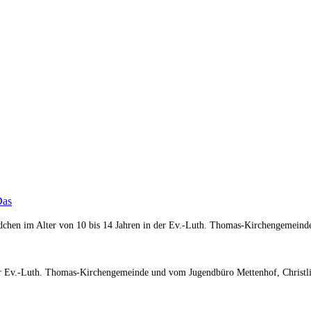
Das
ädchen im Alter von 10 bis 14 Jahren in der Ev.-Luth. Thomas-Kirchengemein
er Ev.-Luth. Thomas-Kirchengemeinde und vom Jugendbüro Mettenhof, Christli