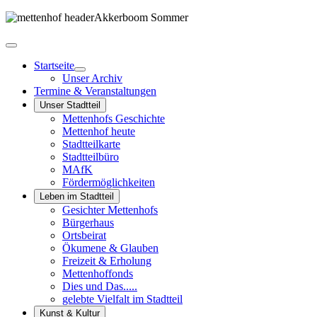
Startseite
Unser Archiv
Termine & Veranstaltungen
Unser Stadtteil
Mettenhofs Geschichte
Mettenhof heute
Stadtteilkarte
Stadtteilbüro
MAfK
Fördermöglichkeiten
Leben im Stadtteil
Gesichter Mettenhofs
Bürgerhaus
Ortsbeirat
Ökumene & Glauben
Freizeit & Erholung
Mettenhoffonds
Dies und Das.....
gelebte Vielfalt im Stadtteil
Kunst & Kultur