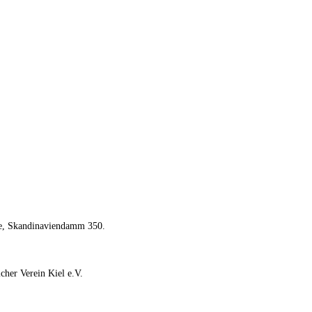
de, Skandinaviendamm 350.
cher Verein Kiel e.V.