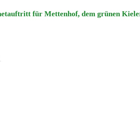
etauftritt für Mettenhof, dem grünen Kieler
t