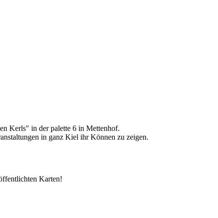
len Kerls" in der palette 6 in Mettenhof.
anstaltungen in ganz Kiel ihr Können zu zeigen.
röffentlichten Karten!