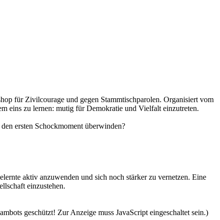
shop für Zivilcourage und gegen Stammtischparolen. Organisiert vom
 eins zu lernen: mutig für Demokratie und Vielfalt einzutreten.
Wie den ersten Schockmoment überwinden?
Gelernte aktiv anzuwenden und sich noch stärker zu vernetzen. Eine
llschaft einzustehen.
ambots geschützt! Zur Anzeige muss JavaScript eingeschaltet sein.
)