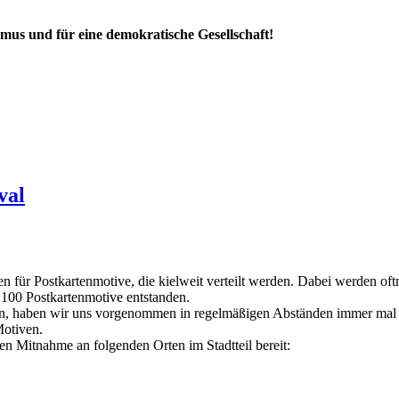
mus und für eine demokratische Gesellschaft!
val
en für Postkartenmotive, die kielweit verteilt werden. Dabei werden of
 100 Postkartenmotive entstanden.
nen, haben wir uns vorgenommen in regelmäßigen Abständen immer mal 
Motiven.
en Mitnahme an folgenden Orten im Stadtteil bereit: