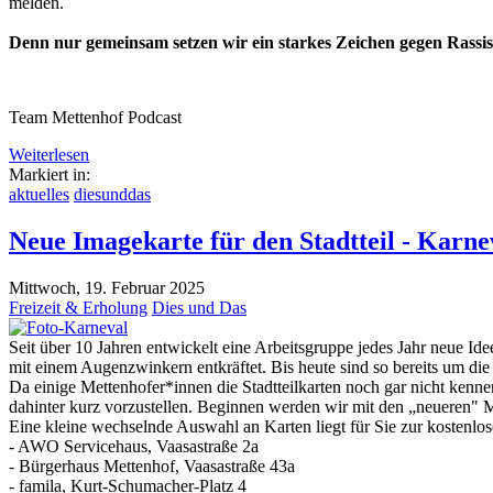
melden.
Denn nur gemeinsam setzen wir ein starkes Zeichen gegen Rassis
Team Mettenhof Podcast
Weiterlesen
Markiert in:
aktuelles
diesunddas
Neue Imagekarte für den Stadtteil - Karne
Mittwoch, 19. Februar 2025
Freizeit & Erholung
Dies und Das
Seit über 10 Jahren entwickelt eine Arbeitsgruppe jedes Jahr neue Ide
mit einem Augenzwinkern entkräftet. Bis heute sind so bereits um die
Da einige Mettenhofer*innen die Stadtteilkarten noch gar nicht ken
dahinter kurz vorzustellen. Beginnen werden wir mit den „neueren" 
Eine kleine wechselnde Auswahl an Karten liegt für Sie zur kostenlos
- AWO Servicehaus, Vaasastraße 2a
- Bürgerhaus Mettenhof, Vaasastraße 43a
- famila, Kurt-Schumacher-Platz 4