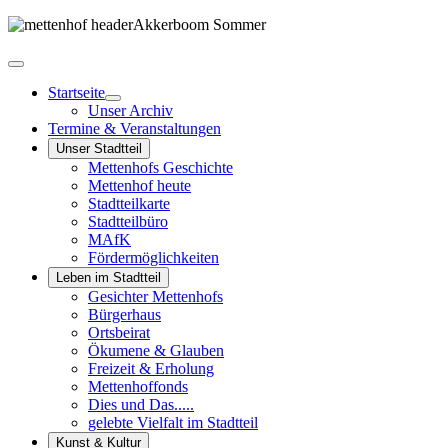
Startseite
Unser Archiv
Termine & Veranstaltungen
Unser Stadtteil
Mettenhofs Geschichte
Mettenhof heute
Stadtteilkarte
Stadtteilbüro
MAfK
Fördermöglichkeiten
Leben im Stadtteil
Gesichter Mettenhofs
Bürgerhaus
Ortsbeirat
Ökumene & Glauben
Freizeit & Erholung
Mettenhoffonds
Dies und Das.....
gelebte Vielfalt im Stadtteil
Kunst & Kultur