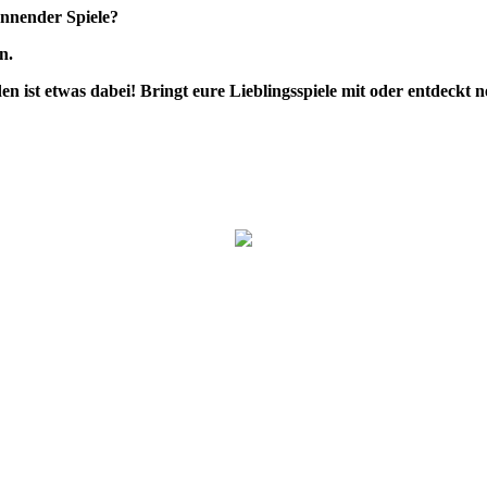
annender Spiele?
n.
den ist etwas dabei! Bringt eure Lieblingsspiele mit oder entdeckt n
.