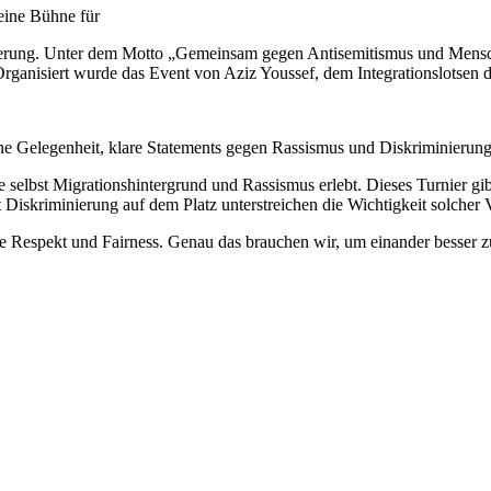
eine Bühne für
ierung. Unter dem Motto „Gemeinsam gegen Antisemitismus und Mensche
anisiert wurde das Event von Aziz Youssef, dem Integrationslotsen d
ine Gelegenheit, klare Statements gegen Rassismus und Diskriminierung
be selbst Migrationshintergrund und Rassismus erlebt. Dieses Turnier g
Diskriminierung auf dem Platz unterstreichen die Wichtigkeit solcher 
te Respekt und Fairness. Genau das brauchen wir, um einander besser 