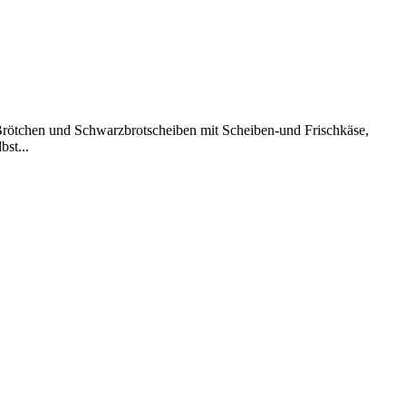
 Brötchen und Schwarzbrotscheiben mit Scheiben-und Frischkäse,
st...