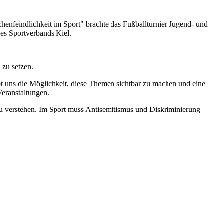
nfeindlichkeit im Sport" brachte das Fußballturnier Jugend- und
es Sportverbands Kiel.
 zu setzen.
ibt uns die Möglichkeit, diese Themen sichtbar zu machen und eine
Veranstaltungen.
zu verstehen. Im Sport muss Antisemitismus und Diskriminierung