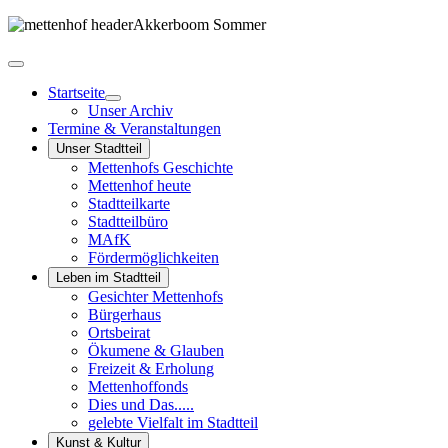
Startseite
Unser Archiv
Termine & Veranstaltungen
Unser Stadtteil
Mettenhofs Geschichte
Mettenhof heute
Stadtteilkarte
Stadtteilbüro
MAfK
Fördermöglichkeiten
Leben im Stadtteil
Gesichter Mettenhofs
Bürgerhaus
Ortsbeirat
Ökumene & Glauben
Freizeit & Erholung
Mettenhoffonds
Dies und Das.....
gelebte Vielfalt im Stadtteil
Kunst & Kultur