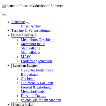
Startseite
Unser Archiv
Termine & Veranstaltungen
Unser Stadtteil
Mettenhofs Geschichte
Mettenhof heute
Stadtteilkarte
Stadtteilbüro
MAfK
Fördermöglichkeiten
Leben im Stadtteil
Gesichter Mettenhofs
Bürgerhaus
Ortsbeirat
Ökumene & Glauben
Freizeit & Erholung
Mettenhoffonds
Dies und Das.....
gelebte Vielfalt im Stadtteil
Kunst & Kultur