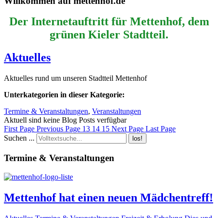
Willkommen auf mettenhof.de
Der Internetauftritt für Mettenhof, dem
grünen Kieler Stadtteil.
Aktuelles
Aktuelles rund um unseren Stadtteil Mettenhof
Unterkategorien in dieser Kategorie:
Termine & Veranstaltungen
,
Veranstaltungen
Aktuell sind keine Blog Posts verfügbar
First Page
Previous Page
13
14
15
Next Page
Last Page
Suchen ...
los!
Termine & Veranstaltungen
Mettenhof hat einen neuen Mädchentreff!