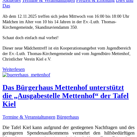
Aktuelles
Termine & Veranstaltungen
Freizeit & Erholung
Dies und
Das
Ab dem 12.11.2025 treffen sich jeden Mittwoch von 16:00 bis 18:00 Uhr
Mädchen im Alter von 10 bis 14 Jahren in der Ev.-Luth. Thomas-
Kirchengemeinde, Skandinaviendamm 350.
Schaut doch einfach mal vorbei!
Dieser neue Mädchentreff ist ein Kooperationsangebot vom Jugendbereich
der Ev.-Luth. Thomas-Kirchengemeinde und vom Jugendbüro Mettenhof,
Christlicher Verein Kiel e.V.
Weiterlesen
Das Bürgerhaus Mettenhof unterstützt
die „Ausgabestelle Mettenhof“ der Tafel
Kiel
Termine & Veranstaltungen
Bürgerhaus
Die Tafel Kiel kann aufgrund der gestiegenen Nachfragen und des
geringeren Spendenaufkommens vermehrt den hilfsbedürftigen