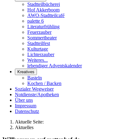
Stadtteilbücherei
Hof Akkerboom
AWO-Stadtteilcafé
palette 6
Literaturfrühling
Feuerzauber
Sommertheater
Stadtteilfest
Kulturtage
Lichterzauber
Weiteres...
lebendiger Adventskalender
Kreatives
Basteln
Kochen / Backen
Sozialer Wegweiser
Notdienste/Apotheken
Über uns
Impressum
Datenschutz
Aktuelle Seite:
Aktuelles