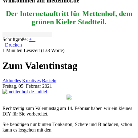
Willkommen auf mettenhof.de
Der Internetauftritt für Mettenhof, dem
grünen Kieler Stadtteil.
Schriftgröße:
+
–
Drucken
1 Minuten Lesezeit
(138 Worte)
Zum Valentinstag
Aktuelles
Kreatives
Basteln
Freitag, 05. Februar 2021
Rechtzeitig zum Valentinstag am 14. Februar haben wir ein kleines
DIY für Sie vorbereitet,
Sie benötigen nur bunten Tonkarton, Schere und Bindfaden, schon
kann es losgehen mit den