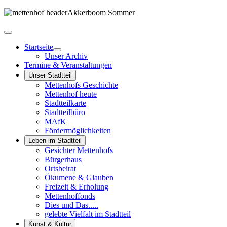
Startseite
Unser Archiv
Termine & Veranstaltungen
Unser Stadtteil
Mettenhofs Geschichte
Mettenhof heute
Stadtteilkarte
Stadtteilbüro
MAfK
Fördermöglichkeiten
Leben im Stadtteil
Gesichter Mettenhofs
Bürgerhaus
Ortsbeirat
Ökumene & Glauben
Freizeit & Erholung
Mettenhoffonds
Dies und Das.....
gelebte Vielfalt im Stadtteil
Kunst & Kultur