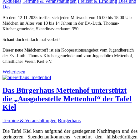
Aktuelles
Termine & Veranstaltungen
Freizeit & Erholung
Dies und
Das
Ab dem 12.11.2025 treffen sich jeden Mittwoch von 16:00 bis 18:00 Uhr
Mädchen im Alter von 10 bis 14 Jahren in der Ev.-Luth. Thomas-
Kirchengemeinde, Skandinaviendamm 350.
Schaut doch einfach mal vorbei!
Dieser neue Mädchentreff ist ein Kooperationsangebot vom Jugendbereich
der Ev.-Luth. Thomas-Kirchengemeinde und vom Jugendbüro Mettenhof,
Christlicher Verein Kiel e.V.
Weiterlesen
Das Bürgerhaus Mettenhof unterstützt
die „Ausgabestelle Mettenhof“ der Tafel
Kiel
Termine & Veranstaltungen
Bürgerhaus
Die Tafel Kiel kann aufgrund der gestiegenen Nachfragen und des
geringeren Spendenaufkommens vermehrt den hilfsbedürftigen