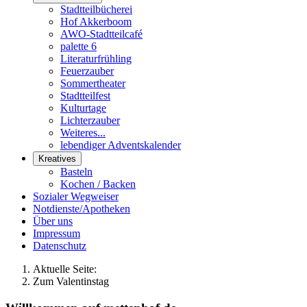
Stadtteilbücherei
Hof Akkerboom
AWO-Stadtteilcafé
palette 6
Literaturfrühling
Feuerzauber
Sommertheater
Stadtteilfest
Kulturtage
Lichterzauber
Weiteres...
lebendiger Adventskalender
Kreatives
Basteln
Kochen / Backen
Sozialer Wegweiser
Notdienste/Apotheken
Über uns
Impressum
Datenschutz
Aktuelle Seite:
Zum Valentinstag