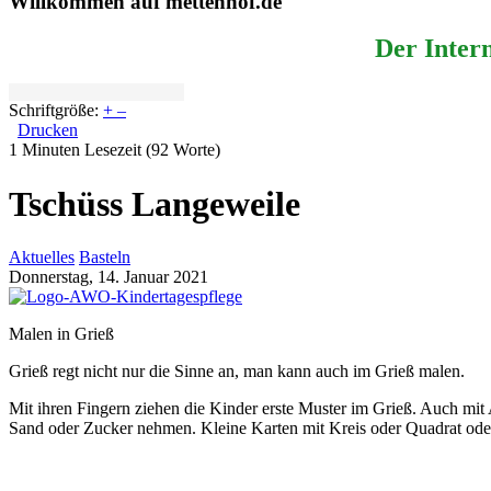
Willkommen auf mettenhof.de
Der Intern
Schriftgröße:
+
–
Drucken
1 Minuten Lesezeit
(92 Worte)
Tschüss Langeweile
Aktuelles
Basteln
Donnerstag, 14. Januar 2021
Malen in Grieß
Grieß regt nicht nur die Sinne an, man kann auch im Grieß malen.
Mit ihren Fingern ziehen die Kinder erste Muster im Grieß. Auch mi
Sand oder Zucker nehmen. Kleine Karten mit Kreis oder Quadrat ode