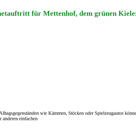
etauftritt für Mettenhof, dem grünen Kieler
t Alltagsgegenständen wie Kämmen, Stöcken oder Spielzeugautos könne
r anderen einfachen