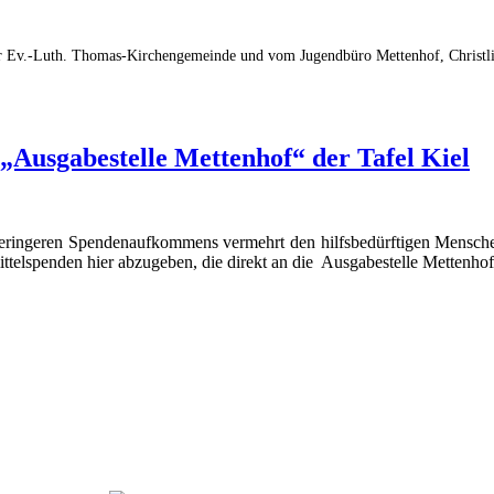
er Ev.-Luth. Thomas-Kirchengemeinde und vom Jugendbüro Mettenhof, Christli
„Ausgabestelle Mettenhof“ der Tafel Kiel
geringeren Spendenaufkommens vermehrt den hilfsbedürftigen Mensch
ittelspenden hier abzugeben, die direkt an die Ausgabestelle Mettenhof