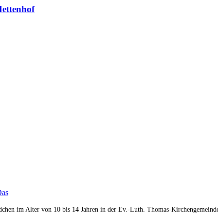
Mettenhof
Das
ädchen im Alter von 10 bis 14 Jahren in der Ev.-Luth. Thomas-Kirchengemein