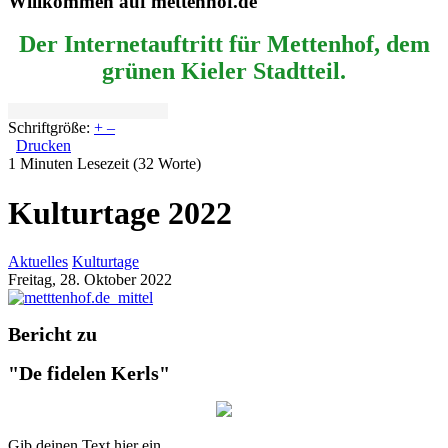
Willkommen auf mettenhof.de
Der Internetauftritt für Mettenhof, dem
grünen Kieler Stadtteil.
Schriftgröße:
+
–
Drucken
1 Minuten Lesezeit
(32 Worte)
Kulturtage 2022
Aktuelles
Kulturtage
Freitag, 28. Oktober 2022
Bericht zu
"De fidelen Kerls"
Gib deinen Text hier ein ...