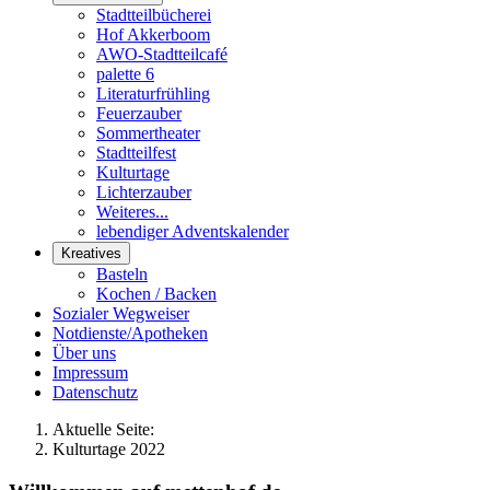
Stadtteilbücherei
Hof Akkerboom
AWO-Stadtteilcafé
palette 6
Literaturfrühling
Feuerzauber
Sommertheater
Stadtteilfest
Kulturtage
Lichterzauber
Weiteres...
lebendiger Adventskalender
Kreatives
Basteln
Kochen / Backen
Sozialer Wegweiser
Notdienste/Apotheken
Über uns
Impressum
Datenschutz
Aktuelle Seite:
Kulturtage 2022