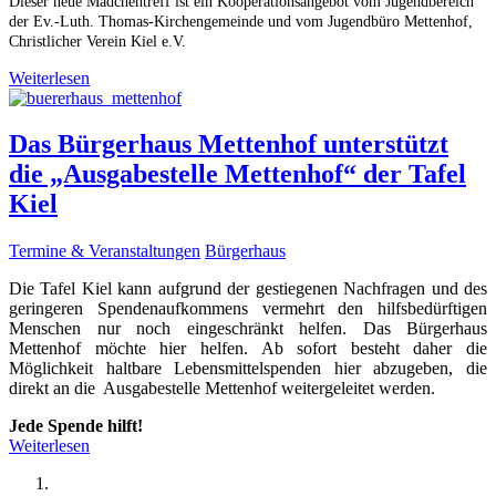
Dieser neue Mädchentreff ist ein Kooperationsangebot vom Jugendbereich
der Ev.-Luth. Thomas-Kirchengemeinde und vom Jugendbüro Mettenhof,
Christlicher Verein Kiel e.V.
Weiterlesen
Das Bürgerhaus Mettenhof unterstützt
die „Ausgabestelle Mettenhof“ der Tafel
Kiel
Termine & Veranstaltungen
Bürgerhaus
Die Tafel Kiel kann aufgrund der gestiegenen Nachfragen und des
geringeren Spendenaufkommens vermehrt den hilfsbedürftigen
Menschen nur noch eingeschränkt helfen. Das Bürgerhaus
Mettenhof möchte hier helfen. Ab sofort besteht daher die
Möglichkeit haltbare Lebensmittelspenden hier abzugeben, die
direkt an die Ausgabestelle Mettenhof weitergeleitet werden.
Jede Spende hilft!
Weiterlesen