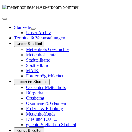
Startseite
Unser Archiv
Termine & Veranstaltungen
Unser Stadtteil
Mettenhofs Geschichte
Mettenhof heute
Stadtteilkarte
Stadtteilbüro
MAfK
Fördermöglichkeiten
Leben im Stadtteil
Gesichter Mettenhofs
Bürgerhaus
Ortsbeirat
Ökumene & Glauben
Freizeit & Erholung
Mettenhoffonds
Dies und Das.....
gelebte Vielfalt im Stadtteil
Kunst & Kultur