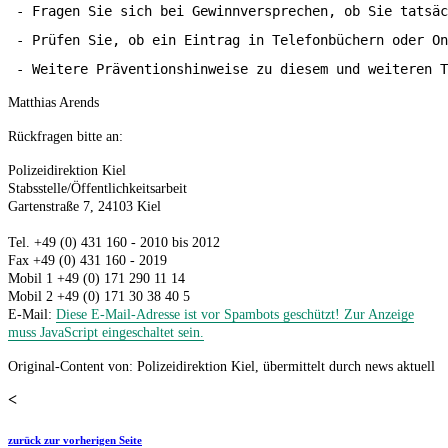
 - Fragen Sie sich bei Gewinnversprechen, ob Sie tatsäc
 - Prüfen Sie, ob ein Eintrag in Telefonbüchern oder On
 - Weitere Präventionshinweise zu diesem und weiteren T
Matthias Arends
Rückfragen bitte an:
Polizeidirektion Kiel
Stabsstelle/Öffentlichkeitsarbeit
Gartenstraße 7, 24103 Kiel
Tel. +49 (0) 431 160 - 2010 bis 2012
Fax +49 (0) 431 160 - 2019
Mobil 1 +49 (0) 171 290 11 14
Mobil 2 +49 (0) 171 30 38 40 5
E-Mail:
Diese E-Mail-Adresse ist vor Spambots geschützt! Zur Anzeige
muss JavaScript eingeschaltet sein.
Original-Content von: Polizeidirektion Kiel, übermittelt durch news aktuell
<
zurück zur vorherigen Seite