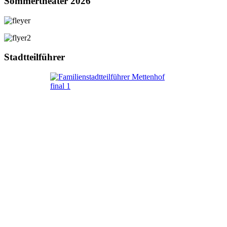
Sommertheater 2026
Stadtteilführer