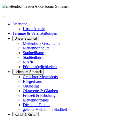
Startseite
Unser Archiv
Termine & Veranstaltungen
Unser Stadtteil
Mettenhofs Geschichte
Mettenhof heute
Stadtteilkarte
Stadtteilbüro
MAfK
Fördermöglichkeiten
Leben im Stadtteil
Gesichter Mettenhofs
Bürgerhaus
Ortsbeirat
Ökumene & Glauben
Freizeit & Erholung
Mettenhoffonds
Dies und Das.....
gelebte Vielfalt im Stadtteil
Kunst & Kultur