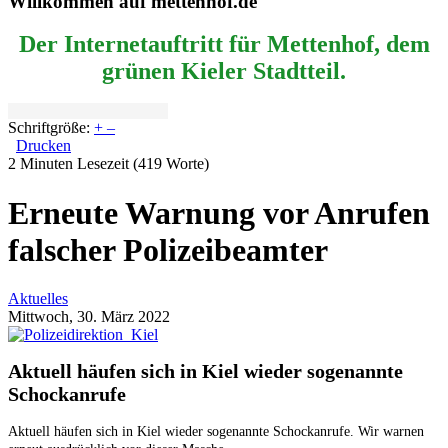
Willkommen auf mettenhof.de
Der Internetauftritt für Mettenhof, dem
grünen Kieler Stadtteil.
Schriftgröße:
+
–
Drucken
2 Minuten Lesezeit
(419 Worte)
Erneute Warnung vor Anrufen
falscher Polizeibeamter
Aktuelles
Mittwoch, 30. März 2022
Aktuell häufen sich in Kiel wieder sogenannte
Schockanrufe
Aktuell häufen sich in Kiel wieder sogenannte Schockanrufe. Wir warnen