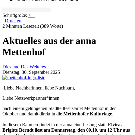
Schriftgröße:
+
–
Drucken
2 Minuten Lesezeit
(389 Worte)
Aktuelles aus der anna
Mettenhof
Dies und Das
Weiteres...
Dienstag, 30. September 2025
Liebe Nachbarinnen, liebe Nachbarn,
Liebe Netzwerkpartner*innen,
nach einem gelungenen Stadtteilfest startet Mettenhof in den
Oktober und damit direkt in die
Mettenhofer Kulturtage
.
In diesem Rahmen findet in der anna eine Lesung statt:
Elvira-
Brigitte Berndt liest am
Donnerstag, den 09.10. um 12 Uhr aus