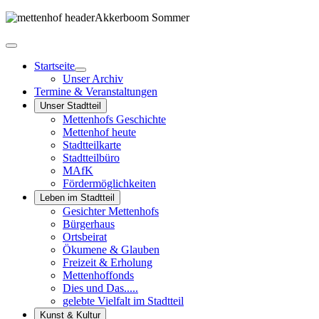
Startseite
Unser Archiv
Termine & Veranstaltungen
Unser Stadtteil
Mettenhofs Geschichte
Mettenhof heute
Stadtteilkarte
Stadtteilbüro
MAfK
Fördermöglichkeiten
Leben im Stadtteil
Gesichter Mettenhofs
Bürgerhaus
Ortsbeirat
Ökumene & Glauben
Freizeit & Erholung
Mettenhoffonds
Dies und Das.....
gelebte Vielfalt im Stadtteil
Kunst & Kultur