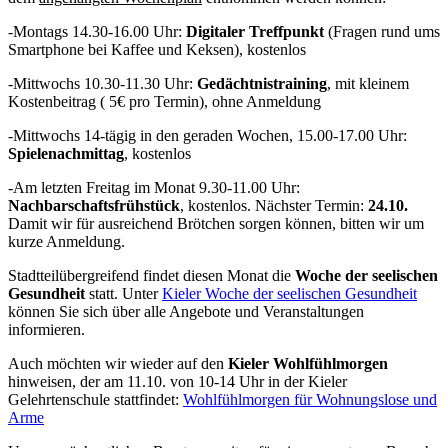
-Montags 14.30-16.00 Uhr:
Digitaler Treffpunkt
(Fragen rund ums
Smartphone bei Kaffee und Keksen), kostenlos
-Mittwochs 10.30-11.30 Uhr:
Gedächtnistraining
, mit kleinem
Kostenbeitrag ( 5€ pro Termin), ohne Anmeldung
-Mittwochs 14-tägig in den geraden Wochen, 15.00-17.00 Uhr:
Spielenachmittag
, kostenlos
-Am letzten Freitag im Monat 9.30-11.00 Uhr:
Nachbarschaftsfrühstück
, kostenlos. Nächster Termin:
24.10.
Damit wir für ausreichend Brötchen sorgen können, bitten wir um
kurze Anmeldung.
Stadtteilübergreifend findet diesen Monat die
Woche der seelischen
Gesundheit
statt. Unter
Kieler Woche der seelischen Gesundheit
können Sie sich über alle Angebote und Veranstaltungen
informieren.
Auch möchten wir wieder auf den
Kieler Wohlfühlmorgen
hinweisen, der am 11.10. von 10-14 Uhr in der Kieler
Gelehrtenschule stattfindet:
Wohlfühlmorgen für Wohnungslose und
Arme