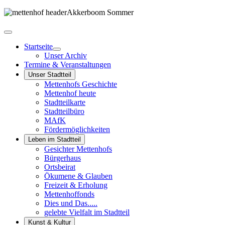
Startseite
Unser Archiv
Termine & Veranstaltungen
Unser Stadtteil
Mettenhofs Geschichte
Mettenhof heute
Stadtteilkarte
Stadtteilbüro
MAfK
Fördermöglichkeiten
Leben im Stadtteil
Gesichter Mettenhofs
Bürgerhaus
Ortsbeirat
Ökumene & Glauben
Freizeit & Erholung
Mettenhoffonds
Dies und Das.....
gelebte Vielfalt im Stadtteil
Kunst & Kultur