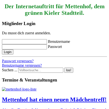
Der Internetauftritt für Mettenhof, dem
grünen Kieler Stadtteil.
Mitglieder Login
Du musst dich zuerst anmelden.
Benutzername
Passwort
Login
Passwort vergessen?
Benutzername vergessen?
Suchen ...
los!
Termine & Veranstaltungen
Mettenhof hat einen neuen Mädchentreff!