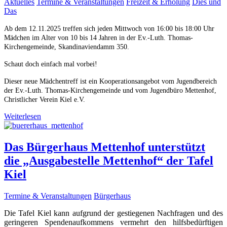
Aktuelles
Termine & Veranstaltungen
Freizeit & Erholung
Dies und
Das
Ab dem 12.11.2025 treffen sich jeden Mittwoch von 16:00 bis 18:00 Uhr
Mädchen im Alter von 10 bis 14 Jahren in der Ev.-Luth. Thomas-
Kirchengemeinde, Skandinaviendamm 350.
Schaut doch einfach mal vorbei!
Dieser neue Mädchentreff ist ein Kooperationsangebot vom Jugendbereich
der Ev.-Luth. Thomas-Kirchengemeinde und vom Jugendbüro Mettenhof,
Christlicher Verein Kiel e.V.
Weiterlesen
Das Bürgerhaus Mettenhof unterstützt
die „Ausgabestelle Mettenhof“ der Tafel
Kiel
Termine & Veranstaltungen
Bürgerhaus
Die Tafel Kiel kann aufgrund der gestiegenen Nachfragen und des
geringeren Spendenaufkommens vermehrt den hilfsbedürftigen