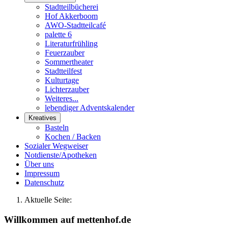
Stadtteilbücherei
Hof Akkerboom
AWO-Stadtteilcafé
palette 6
Literaturfrühling
Feuerzauber
Sommertheater
Stadtteilfest
Kulturtage
Lichterzauber
Weiteres...
lebendiger Adventskalender
Kreatives
Basteln
Kochen / Backen
Sozialer Wegweiser
Notdienste/Apotheken
Über uns
Impressum
Datenschutz
Aktuelle Seite:
Willkommen auf mettenhof.de