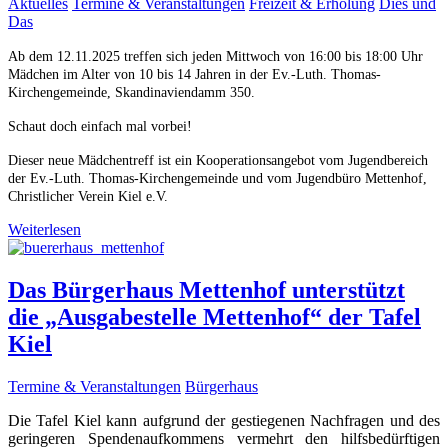
Aktuelles
Termine & Veranstaltungen
Freizeit & Erholung
Dies und
Das
Ab dem 12.11.2025 treffen sich jeden Mittwoch von 16:00 bis 18:00 Uhr
Mädchen im Alter von 10 bis 14 Jahren in der Ev.-Luth. Thomas-
Kirchengemeinde, Skandinaviendamm 350.
Schaut doch einfach mal vorbei!
Dieser neue Mädchentreff ist ein Kooperationsangebot vom Jugendbereich
der Ev.-Luth. Thomas-Kirchengemeinde und vom Jugendbüro Mettenhof,
Christlicher Verein Kiel e.V.
Weiterlesen
Das Bürgerhaus Mettenhof unterstützt
die „Ausgabestelle Mettenhof“ der Tafel
Kiel
Termine & Veranstaltungen
Bürgerhaus
Die Tafel Kiel kann aufgrund der gestiegenen Nachfragen und des
geringeren Spendenaufkommens vermehrt den hilfsbedürftigen