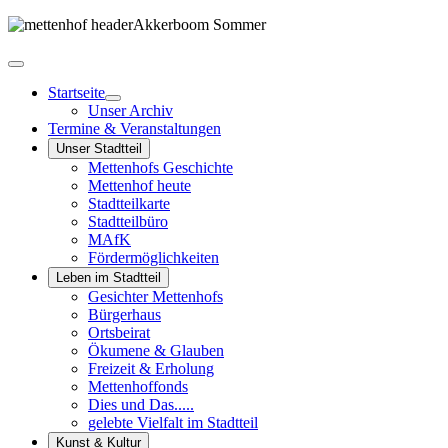
Startseite
Unser Archiv
Termine & Veranstaltungen
Unser Stadtteil
Mettenhofs Geschichte
Mettenhof heute
Stadtteilkarte
Stadtteilbüro
MAfK
Fördermöglichkeiten
Leben im Stadtteil
Gesichter Mettenhofs
Bürgerhaus
Ortsbeirat
Ökumene & Glauben
Freizeit & Erholung
Mettenhoffonds
Dies und Das.....
gelebte Vielfalt im Stadtteil
Kunst & Kultur