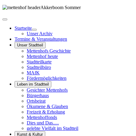
Startseite
Unser Archiv
Termine & Veranstaltungen
Unser Stadtteil
Mettenhofs Geschichte
Mettenhof heute
Stadtteilkarte
Stadtteilbüro
MAfK
Fördermöglichkeiten
Leben im Stadtteil
Gesichter Mettenhofs
Bürgerhaus
Ortsbeirat
Ökumene & Glauben
Freizeit & Erholung
Mettenhoffonds
Dies und Das.....
gelebte Vielfalt im Stadtteil
Kunst & Kultur