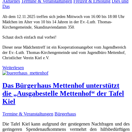
Aktuelles
Termine & Veranstaltungen
Freizeit & Erholung
Dies und
Das
Ab dem 12.11.2025 treffen sich jeden Mittwoch von 16:00 bis 18:00 Uhr
Mädchen im Alter von 10 bis 14 Jahren in der Ev.-Luth. Thomas-
Kirchengemeinde, Skandinaviendamm 350.
Schaut doch einfach mal vorbei!
Dieser neue Mädchentreff ist ein Kooperationsangebot vom Jugendbereich
der Ev.-Luth. Thomas-Kirchengemeinde und vom Jugendbüro Mettenhof,
Christlicher Verein Kiel e.V.
Weiterlesen
Das Bürgerhaus Mettenhof unterstützt
die „Ausgabestelle Mettenhof“ der Tafel
Kiel
Termine & Veranstaltungen
Bürgerhaus
Die Tafel Kiel kann aufgrund der gestiegenen Nachfragen und des
geringeren Spendenaufkommens vermehrt den hilfsbedürftigen