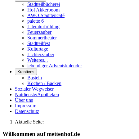
Stadtteilbücherei
Hof Akkerboom
AWO-Stadtteilcafé
palette 6
Literaturfrühling
Feuerzauber
Sommertheater
Stadtteilfest
Kulturtage
Lichterzauber
Weiteres...
lebendiger Adventskalender
Kreatives
Basteln
Kochen / Backen
Sozialer Wegweiser
Notdienste/Apotheken
Über uns
Impressum
Datenschutz
Aktuelle Seite:
Willkommen auf mettenhof.de