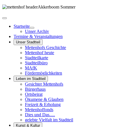
Startseite
Unser Archiv
Termine & Veranstaltungen
Unser Stadtteil
Mettenhofs Geschichte
Mettenhof heute
Stadtteilkarte
Stadtteilbüro
MAfK
Fördermöglichkeiten
Leben im Stadtteil
Gesichter Mettenhofs
Bürgerhaus
Ortsbeirat
Ökumene & Glauben
Freizeit & Erholung
Mettenhoffonds
Dies und Das.....
gelebte Vielfalt im Stadtteil
Kunst & Kultur