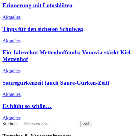
Erinnerung mit Lotosblüten
Aktuelles
Tipps für den sicheren Schulweg
Aktuelles
Ein Jahrzehnt Mettenhoffonds: Vonovia stärkt Kiel-
Mettenhof
Aktuelles
Sauregurkenzeit (auch Saure-Gurken-Zeit)
Aktuelles
Es blüht so schön…
Aktuelles
Suchen ...
los!