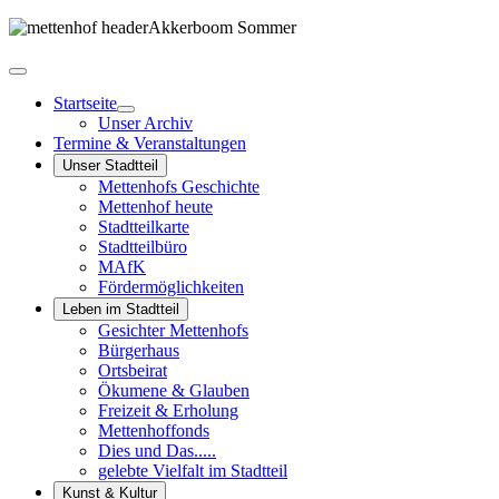
Startseite
Unser Archiv
Termine & Veranstaltungen
Unser Stadtteil
Mettenhofs Geschichte
Mettenhof heute
Stadtteilkarte
Stadtteilbüro
MAfK
Fördermöglichkeiten
Leben im Stadtteil
Gesichter Mettenhofs
Bürgerhaus
Ortsbeirat
Ökumene & Glauben
Freizeit & Erholung
Mettenhoffonds
Dies und Das.....
gelebte Vielfalt im Stadtteil
Kunst & Kultur