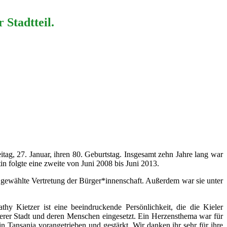
 Stadtteil.
itag, 27. Januar, ihren 80. Geburtstag. Insgesamt zehn Jahre lang war
in folgte eine zweite von Juni 2008 bis Juni 2013.
e gewählte Vertretung der Bürger*innenschaft. Außerdem war sie unter
hy Kietzer ist eine beeindruckende Persönlichkeit, die die Kieler
serer Stadt und deren Menschen eingesetzt. Ein Herzensthema war für
in Tansania vorangetrieben und gestärkt. Wir danken ihr sehr für ihre