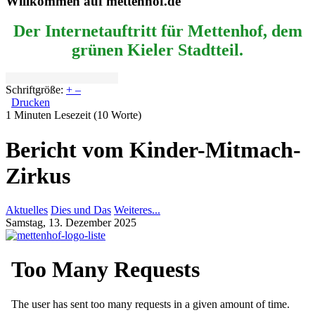
Willkommen auf mettenhof.de
Der Internetauftritt für Mettenhof, dem
grünen Kieler Stadtteil.
Schriftgröße:
+
–
Drucken
1 Minuten Lesezeit
(10 Worte)
Bericht vom Kinder-Mitmach-
Zirkus
Aktuelles
Dies und Das
Weiteres...
Samstag, 13. Dezember 2025