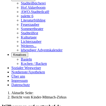
Stadtteilbücherei
Hof Akkerboom
AWO-Stadtteilcafé
palette 6
Literaturfrühling
Feuerzauber
Sommertheater
Stadtteilfest
Kulturtage
Lichterzauber
Weiteres...
lebendiger Adventskalender
Kreatives
Basteln
Kochen / Backen
Sozialer Wegweiser
Notdienste/Apotheken
Über uns
Impressum
Datenschutz
Aktuelle Seite:
Bericht vom Kinder-Mitmach-Zirkus