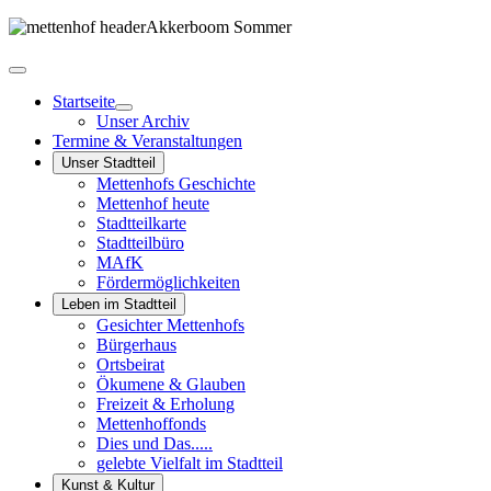
Startseite
Unser Archiv
Termine & Veranstaltungen
Unser Stadtteil
Mettenhofs Geschichte
Mettenhof heute
Stadtteilkarte
Stadtteilbüro
MAfK
Fördermöglichkeiten
Leben im Stadtteil
Gesichter Mettenhofs
Bürgerhaus
Ortsbeirat
Ökumene & Glauben
Freizeit & Erholung
Mettenhoffonds
Dies und Das.....
gelebte Vielfalt im Stadtteil
Kunst & Kultur