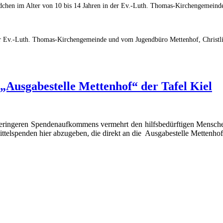
ädchen im Alter von 10 bis 14 Jahren in der Ev.-Luth. Thomas-Kirchengemein
er Ev.-Luth. Thomas-Kirchengemeinde und vom Jugendbüro Mettenhof, Christli
„Ausgabestelle Mettenhof“ der Tafel Kiel
geringeren Spendenaufkommens vermehrt den hilfsbedürftigen Mensch
ittelspenden hier abzugeben, die direkt an die Ausgabestelle Mettenhof