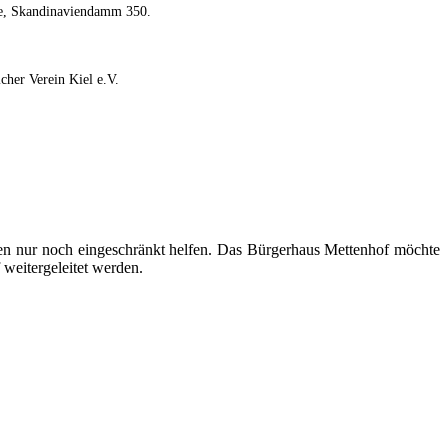
de, Skandinaviendamm 350.
cher Verein Kiel e.V.
en nur noch eingeschränkt helfen. Das Bürgerhaus Mettenhof möchte
 weitergeleitet werden.