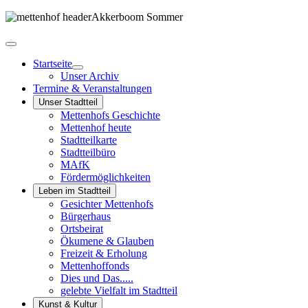
Startseite
Unser Archiv
Termine & Veranstaltungen
Unser Stadtteil
Mettenhofs Geschichte
Mettenhof heute
Stadtteilkarte
Stadtteilbüro
MAfK
Fördermöglichkeiten
Leben im Stadtteil
Gesichter Mettenhofs
Bürgerhaus
Ortsbeirat
Ökumene & Glauben
Freizeit & Erholung
Mettenhoffonds
Dies und Das.....
gelebte Vielfalt im Stadtteil
Kunst & Kultur