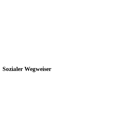
Sozialer Wegweiser