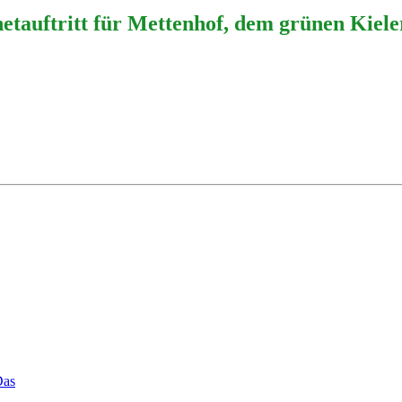
etauftritt für Mettenhof, dem grünen Kieler
Das