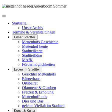
Startseite
Unser Archiv
Termine & Veranstaltungen
Unser Stadtteil
Mettenhofs Geschichte
Mettenhof heute
Stadtteilkarte
Stadtteilbüro
MAfK
Fördermöglichkeiten
Leben im Stadtteil
Gesichter Mettenhofs
Bürgerhaus
Ortsbeirat
Ökumene & Glauben
Freizeit & Erholung
Mettenhoffonds
Dies und Das.....
gelebte Vielfalt im Stadtteil
Kunst & Kultur