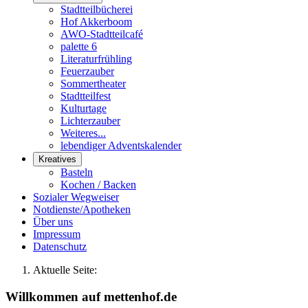
Stadtteilbücherei
Hof Akkerboom
AWO-Stadtteilcafé
palette 6
Literaturfrühling
Feuerzauber
Sommertheater
Stadtteilfest
Kulturtage
Lichterzauber
Weiteres...
lebendiger Adventskalender
Kreatives
Basteln
Kochen / Backen
Sozialer Wegweiser
Notdienste/Apotheken
Über uns
Impressum
Datenschutz
Aktuelle Seite:
Willkommen auf mettenhof.de