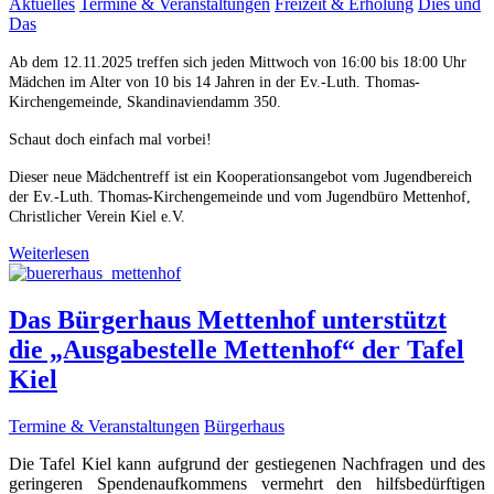
Aktuelles
Termine & Veranstaltungen
Freizeit & Erholung
Dies und
Das
Ab dem 12.11.2025 treffen sich jeden Mittwoch von 16:00 bis 18:00 Uhr
Mädchen im Alter von 10 bis 14 Jahren in der Ev.-Luth. Thomas-
Kirchengemeinde, Skandinaviendamm 350.
Schaut doch einfach mal vorbei!
Dieser neue Mädchentreff ist ein Kooperationsangebot vom Jugendbereich
der Ev.-Luth. Thomas-Kirchengemeinde und vom Jugendbüro Mettenhof,
Christlicher Verein Kiel e.V.
Weiterlesen
Das Bürgerhaus Mettenhof unterstützt
die „Ausgabestelle Mettenhof“ der Tafel
Kiel
Termine & Veranstaltungen
Bürgerhaus
Die Tafel Kiel kann aufgrund der gestiegenen Nachfragen und des
geringeren Spendenaufkommens vermehrt den hilfsbedürftigen