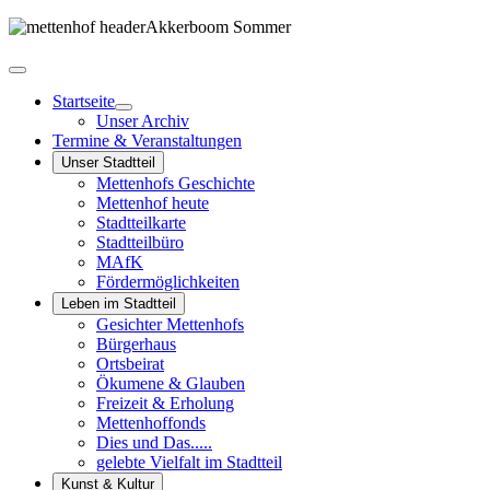
Startseite
Unser Archiv
Termine & Veranstaltungen
Unser Stadtteil
Mettenhofs Geschichte
Mettenhof heute
Stadtteilkarte
Stadtteilbüro
MAfK
Fördermöglichkeiten
Leben im Stadtteil
Gesichter Mettenhofs
Bürgerhaus
Ortsbeirat
Ökumene & Glauben
Freizeit & Erholung
Mettenhoffonds
Dies und Das.....
gelebte Vielfalt im Stadtteil
Kunst & Kultur