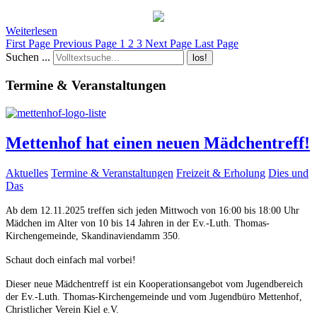
Weiterlesen
First Page
Previous Page
1
2
3
Next Page
Last Page
Suchen ...
los!
Termine & Veranstaltungen
Mettenhof hat einen neuen Mädchentreff!
Aktuelles
Termine & Veranstaltungen
Freizeit & Erholung
Dies und
Das
Ab dem 12.11.2025 treffen sich jeden Mittwoch von 16:00 bis 18:00 Uhr
Mädchen im Alter von 10 bis 14 Jahren in der Ev.-Luth. Thomas-
Kirchengemeinde, Skandinaviendamm 350.
Schaut doch einfach mal vorbei!
Dieser neue Mädchentreff ist ein Kooperationsangebot vom Jugendbereich
der Ev.-Luth. Thomas-Kirchengemeinde und vom Jugendbüro Mettenhof,
Christlicher Verein Kiel e.V.