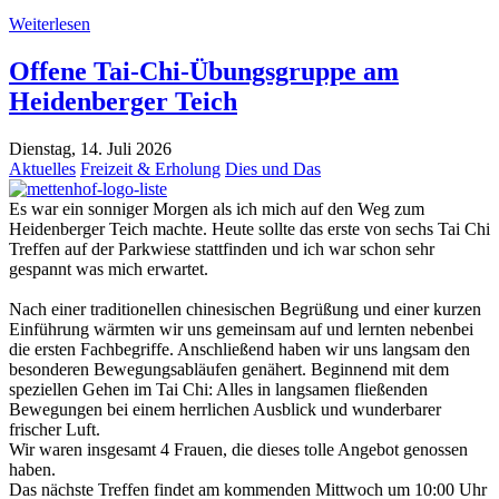
Weiterlesen
Offene Tai-Chi-Übungsgruppe am
Heidenberger Teich
Dienstag, 14. Juli 2026
Aktuelles
Freizeit & Erholung
Dies und Das
Es war ein sonniger Morgen als ich mich auf den Weg zum
Heidenberger Teich machte. Heute sollte das erste von sechs Tai Chi
Treffen auf der Parkwiese stattfinden und ich war schon sehr
gespannt was mich erwartet.
Nach einer traditionellen chinesischen Begrüßung und einer kurzen
Einführung wärmten wir uns gemeinsam auf und lernten nebenbei
die ersten Fachbegriffe. Anschließend haben wir uns langsam den
besonderen Bewegungsabläufen genähert. Beginnend mit dem
speziellen Gehen im Tai Chi: Alles in langsamen fließenden
Bewegungen bei einem herrlichen Ausblick und wunderbarer
frischer Luft.
Wir waren insgesamt 4 Frauen, die dieses tolle Angebot genossen
haben.
Das nächste Treffen findet am kommenden Mittwoch um 10:00 Uhr