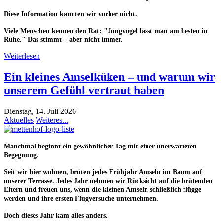
Diese Information kannten wir vorher nicht.
Viele Menschen kennen den Rat: "Jungvögel lässt man am besten in
Ruhe." Das stimmt –
aber nicht immer.
Weiterlesen
Ein kleines Amselküken – und warum wir
unserem Gefühl vertraut haben
Dienstag, 14. Juli 2026
Aktuelles
Weiteres...
Manchmal beginnt ein gewöhnlicher Tag mit einer unerwarteten
Begegnung.
Seit wir hier wohnen, brüten jedes Frühjahr Amseln im Baum auf
unserer Terrasse. Jedes Jahr nehmen wir Rücksicht auf die brütenden
Eltern und freuen uns, wenn die kleinen Amseln schließlich flügge
werden und ihre ersten Flugversuche unternehmen.
Doch dieses Jahr kam alles anders.