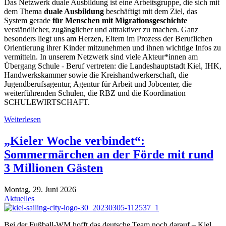
Das Netzwerk duale Ausbildung ist eine Arbeitsgruppe, die sich mit
dem Thema
duale Ausbildung
beschäftigt mit dem Ziel, das
System gerade
für Menschen mit Migrationsgeschichte
verständlicher, zugänglicher und attraktiver zu machen. Ganz
besonders liegt uns am Herzen, Eltern im Prozess der Beruflichen
Orientierung ihrer Kinder mitzunehmen und ihnen wichtige Infos zu
vermitteln. In unserem Netzwerk sind viele Akteur*innen am
Übergang Schule - Beruf vertreten: die Landeshauptstadt Kiel, IHK,
Handwerkskammer sowie die Kreishandwerkerschaft, die
Jugendberufsagentur, Agentur für Arbeit und Jobcenter, die
weiterführenden Schulen, die RBZ und die Koordination
SCHULEWIRTSCHAFT.
Weiterlesen
„Kieler Woche verbindet“:
Sommermärchen an der Förde mit rund
3 Millionen Gästen
Montag, 29. Juni 2026
Aktuelles
Bei der Fußball-WM hofft das deutsche Team noch darauf – Kiel