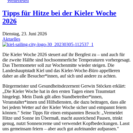
Weiterlesen
Tipps für Hitze bei der Kieler Woche
2026
Dienstag, 23. Juni 2026
Aktuelles
Die Kieler Woche 2026 steuert auf ihr Bergfest zu – und auch für
die zweite Hälfte sind hochsommerliche Temperaturen vorhergesagt.
Das Thermometer soll zur Wochenmitte wieder steigen. Die
Landeshauptstadt Kiel und das Kieler-Woche-Büro appellieren
daher an alle Besucher*innen, auf sich und andere zu achten.
Bürgermeister und Gesundheitsdezernent Gerwin Stöcken erklärt:
„Die Kieler Woche hat in den ersten Tagen einen Traumstart
hingelegt. Mein Dank gilt allen Standbetreiber*innen,
Veranstalter*innen und Hilfsdiensten, die dazu beitragen, dass alle
bei jedem Wetter auf der Kieler Woche sicher und entspannt feiern
können." Seine Tipps für einen entspannten Besuch: „Vermeidet
Hitze und Sonne im Übermaß, macht ausreichend Pausen, trinkt
genug, nutzt Sonnencreme und verwendet Kopfbedeckungen. Lasst
uns gemeinsam feiern – aber auch gut aufeinander aufpassen."