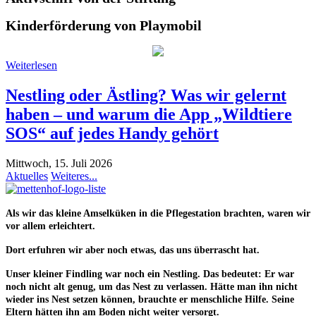
Kinderförderung von Playmobil
Weiterlesen
Nestling oder Ästling? Was wir gelernt
haben – und warum die App „Wildtiere
SOS“ auf jedes Handy gehört
Mittwoch, 15. Juli 2026
Aktuelles
Weiteres...
Als wir das kleine Amselküken in die Pflegestation brachten, waren wir
vor allem erleichtert.
Dort erfuhren wir aber noch etwas, das uns überrascht hat.
Unser kleiner Findling war noch ein
Nestling
. Das bedeutet: Er war
noch nicht alt genug, um das Nest zu verlassen. Hätte man ihn nicht
wieder ins Nest setzen können, brauchte er menschliche Hilfe. Seine
Eltern hätten ihn am Boden
nicht
weiter versorgt.