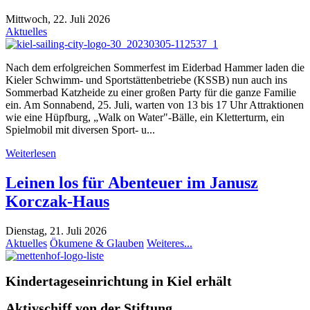
Mittwoch, 22. Juli 2026
Aktuelles
Nach dem erfolgreichen Sommerfest im Eiderbad Hammer laden die
Kieler Schwimm- und Sportstättenbetriebe (KSSB) nun auch ins
Sommerbad Katzheide zu einer großen Party für die ganze Familie
ein. Am Sonnabend, 25. Juli, warten von 13 bis 17 Uhr Attraktionen
wie eine Hüpfburg, „Walk on Water"-Bälle, ein Kletterturm, ein
Spielmobil mit diversen Sport- u...
Weiterlesen
Leinen los für Abenteuer im Janusz
Korczak-Haus
Dienstag, 21. Juli 2026
Aktuelles
Ökumene & Glauben
Weiteres...
Kindertageseinrichtung in Kiel erhält
Aktivschiff von der Stiftung