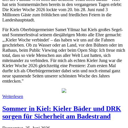
hat sein Sommermärchen bereits in den vergangenen Tagen erlebt:
Die Kieler Woche 2026 lockte vom 20. bis 28. Juni rund 3
Millionen Gäste zum fröhlichen und friedlichen Feiern in die
Landeshauptstadt.
Für Kiels Oberbürgermeister Samet Yilmaz hat Kiels großes Segel-
und Sommerfestival seinem diesjährigen Motto alle Ehre gemacht:
„‚Kieler Woche verbindet' – das haben wir uns auf die Fahnen
geschrieben. Ob zu Wasser oder an Land, vor den Bühnen oder im
Rathaus, beim Public Viewing oder beim Open Ship: Ich freue mich
total, dass so viele Menschen aus aller Welt Lust hatten, sich
miteinander zu verbinden. Für mich als echten Kieler Jung war die
Kieler Woche 2026 gleichzeitig eine Premiere: Zum ersten Mal
durfte ich als Oberbürgermeister dabei sein und noch einmal ganz
neue spannende Seiten unserer schönsten Woche des Jahres
entdecken."
Weiterlesen
Sommer in Kiel: Kieler Bäder und DRK
sorgen für Sicherheit am Badestrand