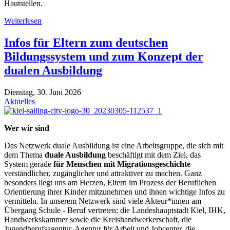
Hautstellen.
Weiterlesen
Infos für Eltern zum deutschen
Bildungssystem und zum Konzept der
dualen Ausbildung
Dienstag, 30. Juni 2026
Aktuelles
Wer wir sind
Das Netzwerk duale Ausbildung ist eine Arbeitsgruppe, die sich mit
dem Thema
duale Ausbildung
beschäftigt mit dem Ziel, das
System gerade
für Menschen mit Migrationsgeschichte
verständlicher, zugänglicher und attraktiver zu machen. Ganz
besonders liegt uns am Herzen, Eltern im Prozess der Beruflichen
Orientierung ihrer Kinder mitzunehmen und ihnen wichtige Infos zu
vermitteln. In unserem Netzwerk sind viele Akteur*innen am
Übergang Schule - Beruf vertreten: die Landeshauptstadt Kiel, IHK,
Handwerkskammer sowie die Kreishandwerkerschaft, die
Jugendberufsagentur, Agentur für Arbeit und Jobcenter, die