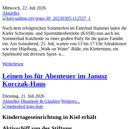
Mittwoch, 22. Juli 2026
Aktuelles
Nach dem erfolgreichen Sommerfest im Eiderbad Hammer laden die
Kieler Schwimm- und Sportstättenbetriebe (KSSB) nun auch ins
Sommerbad Katzheide zu einer großen Party für die ganze Familie
ein. Am Sonnabend, 25. Juli, warten von 13 bis 17 Uhr Attraktionen
wie eine Hüpfburg, „Walk on Water"-Bälle, ein Kletterturm, ein
Spielmobil mit diversen Sport- u...
Weiterlesen
Leinen los für Abenteuer im Janusz
Korczak-Haus
Dienstag, 21. Juli 2026
Aktuelles
Ökumene & Glauben
Weiteres...
Kindertageseinrichtung in Kiel erhält
Aktivschiff von der Stiftung