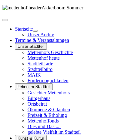
Startseite
Unser Archiv
Termine & Veranstaltungen
Unser Stadtteil
Mettenhofs Geschichte
Mettenhof heute
Stadtteilkarte
Stadtteilbüro
MAfK
Fördermöglichkeiten
Leben im Stadtteil
Gesichter Mettenhofs
Bürgerhaus
Ortsbeirat
Ökumene & Glauben
Freizeit & Erholung
Mettenhoffonds
Dies und Das.....
gelebte Vielfalt im Stadtteil
Kunst & Kultur