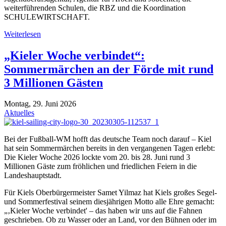
weiterführenden Schulen, die RBZ und die Koordination
SCHULEWIRTSCHAFT.
Weiterlesen
„Kieler Woche verbindet“:
Sommermärchen an der Förde mit rund
3 Millionen Gästen
Montag, 29. Juni 2026
Aktuelles
Bei der Fußball-WM hofft das deutsche Team noch darauf – Kiel
hat sein Sommermärchen bereits in den vergangenen Tagen erlebt:
Die Kieler Woche 2026 lockte vom 20. bis 28. Juni rund 3
Millionen Gäste zum fröhlichen und friedlichen Feiern in die
Landeshauptstadt.
Für Kiels Oberbürgermeister Samet Yilmaz hat Kiels großes Segel-
und Sommerfestival seinem diesjährigen Motto alle Ehre gemacht:
„‚Kieler Woche verbindet' – das haben wir uns auf die Fahnen
geschrieben. Ob zu Wasser oder an Land, vor den Bühnen oder im