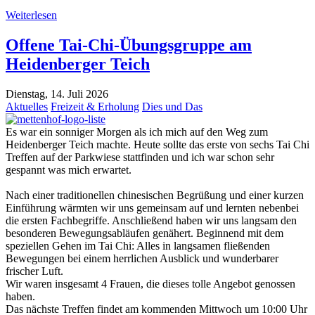
Weiterlesen
Offene Tai-Chi-Übungsgruppe am
Heidenberger Teich
Dienstag, 14. Juli 2026
Aktuelles
Freizeit & Erholung
Dies und Das
Es war ein sonniger Morgen als ich mich auf den Weg zum
Heidenberger Teich machte. Heute sollte das erste von sechs Tai Chi
Treffen auf der Parkwiese stattfinden und ich war schon sehr
gespannt was mich erwartet.
Nach einer traditionellen chinesischen Begrüßung und einer kurzen
Einführung wärmten wir uns gemeinsam auf und lernten nebenbei
die ersten Fachbegriffe. Anschließend haben wir uns langsam den
besonderen Bewegungsabläufen genähert. Beginnend mit dem
speziellen Gehen im Tai Chi: Alles in langsamen fließenden
Bewegungen bei einem herrlichen Ausblick und wunderbarer
frischer Luft.
Wir waren insgesamt 4 Frauen, die dieses tolle Angebot genossen
haben.
Das nächste Treffen findet am kommenden Mittwoch um 10:00 Uhr