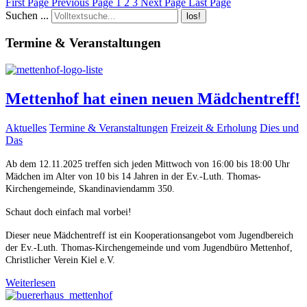
First Page
Previous Page
1
2
3
Next Page
Last Page
Suchen ...
los!
Termine & Veranstaltungen
Mettenhof hat einen neuen Mädchentreff!
Aktuelles
Termine & Veranstaltungen
Freizeit & Erholung
Dies und
Das
Ab dem 12.11.2025 treffen sich jeden Mittwoch von 16:00 bis 18:00 Uhr
Mädchen im Alter von 10 bis 14 Jahren in der Ev.-Luth. Thomas-
Kirchengemeinde, Skandinaviendamm 350.
Schaut doch einfach mal vorbei!
Dieser neue Mädchentreff ist ein Kooperationsangebot vom Jugendbereich
der Ev.-Luth. Thomas-Kirchengemeinde und vom Jugendbüro Mettenhof,
Christlicher Verein Kiel e.V.
Weiterlesen