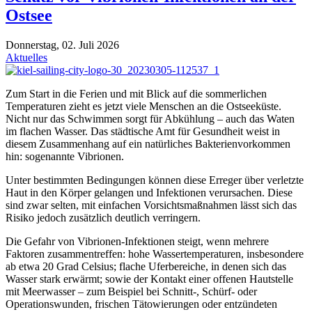
Ostsee
Donnerstag, 02. Juli 2026
Aktuelles
Zum Start in die Ferien und mit Blick auf die sommerlichen
Temperaturen zieht es jetzt viele Menschen an die Ostseeküste.
Nicht nur das Schwimmen sorgt für Abkühlung – auch das Waten
im flachen Wasser. Das städtische Amt für Gesundheit weist in
diesem Zusammenhang auf ein natürliches Bakterienvorkommen
hin: sogenannte Vibrionen.
Unter bestimmten Bedingungen können diese Erreger über verletzte
Haut in den Körper gelangen und Infektionen verursachen. Diese
sind zwar selten, mit einfachen Vorsichtsmaßnahmen lässt sich das
Risiko jedoch zusätzlich deutlich verringern.
Die Gefahr von Vibrionen-Infektionen steigt, wenn mehrere
Faktoren zusammentreffen: hohe Wassertemperaturen, insbesondere
ab etwa 20 Grad Celsius; flache Uferbereiche, in denen sich das
Wasser stark erwärmt; sowie der Kontakt einer offenen Hautstelle
mit Meerwasser – zum Beispiel bei Schnitt-, Schürf- oder
Operationswunden, frischen Tätowierungen oder entzündeten