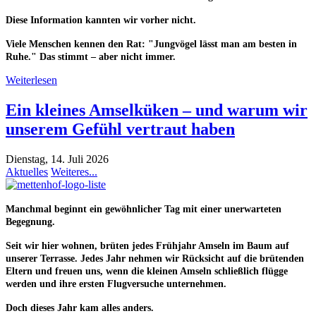
Diese Information kannten wir vorher nicht.
Viele Menschen kennen den Rat: "Jungvögel lässt man am besten in
Ruhe." Das stimmt –
aber nicht immer.
Weiterlesen
Ein kleines Amselküken – und warum wir
unserem Gefühl vertraut haben
Dienstag, 14. Juli 2026
Aktuelles
Weiteres...
Manchmal beginnt ein gewöhnlicher Tag mit einer unerwarteten
Begegnung.
Seit wir hier wohnen, brüten jedes Frühjahr Amseln im Baum auf
unserer Terrasse. Jedes Jahr nehmen wir Rücksicht auf die brütenden
Eltern und freuen uns, wenn die kleinen Amseln schließlich flügge
werden und ihre ersten Flugversuche unternehmen.
Doch dieses Jahr kam alles anders.