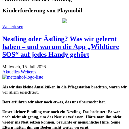
Kinderförderung von Playmobil
Weiterlesen
Nestling oder Ästling? Was wir gelernt
haben – und warum die App „Wildtiere
SOS“ auf jedes Handy gehört
Mittwoch, 15. Juli 2026
Aktuelles
Weiteres...
Als wir das kleine Amselküken in die Pflegestation brachten, waren wir
vor allem erleichtert.
Dort erfuhren wir aber noch etwas, das uns überrascht hat.
Unser kleiner Findling war noch ein
Nestling
. Das bedeutet: Er war
noch nicht alt genug, um das Nest zu verlassen. Hätte man ihn nicht
wieder ins Nest setzen können, brauchte er menschliche Hilfe. Seine
Eltern hätten ihn am Boden
nicht
weiter versorgt.