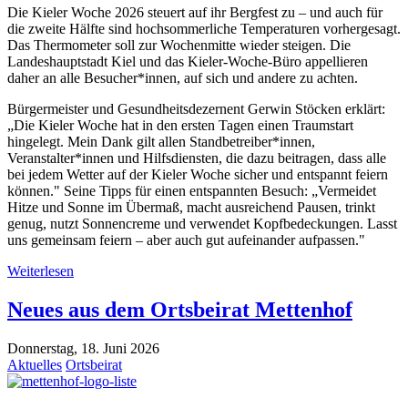
Die Kieler Woche 2026 steuert auf ihr Bergfest zu – und auch für
die zweite Hälfte sind hochsommerliche Temperaturen vorhergesagt.
Das Thermometer soll zur Wochenmitte wieder steigen. Die
Landeshauptstadt Kiel und das Kieler-Woche-Büro appellieren
daher an alle Besucher*innen, auf sich und andere zu achten.
Bürgermeister und Gesundheitsdezernent Gerwin Stöcken erklärt:
„Die Kieler Woche hat in den ersten Tagen einen Traumstart
hingelegt. Mein Dank gilt allen Standbetreiber*innen,
Veranstalter*innen und Hilfsdiensten, die dazu beitragen, dass alle
bei jedem Wetter auf der Kieler Woche sicher und entspannt feiern
können." Seine Tipps für einen entspannten Besuch: „Vermeidet
Hitze und Sonne im Übermaß, macht ausreichend Pausen, trinkt
genug, nutzt Sonnencreme und verwendet Kopfbedeckungen. Lasst
uns gemeinsam feiern – aber auch gut aufeinander aufpassen."
Weiterlesen
Neues aus dem Ortsbeirat Mettenhof
Donnerstag, 18. Juni 2026
Aktuelles
Ortsbeirat