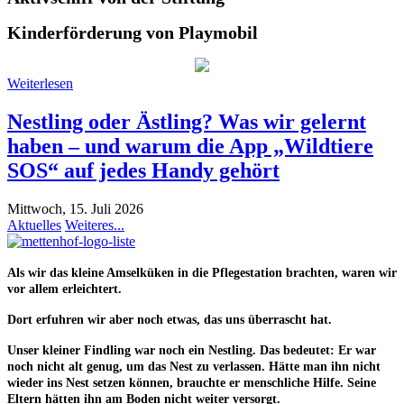
Kinderförderung von Playmobil
Weiterlesen
Nestling oder Ästling? Was wir gelernt
haben – und warum die App „Wildtiere
SOS“ auf jedes Handy gehört
Mittwoch, 15. Juli 2026
Aktuelles
Weiteres...
Als wir das kleine Amselküken in die Pflegestation brachten, waren wir
vor allem erleichtert.
Dort erfuhren wir aber noch etwas, das uns überrascht hat.
Unser kleiner Findling war noch ein
Nestling
. Das bedeutet: Er war
noch nicht alt genug, um das Nest zu verlassen. Hätte man ihn nicht
wieder ins Nest setzen können, brauchte er menschliche Hilfe. Seine
Eltern hätten ihn am Boden
nicht
weiter versorgt.