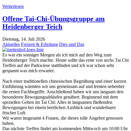
Weiterlesen
Offene Tai-Chi-Übungsgruppe am
Heidenberger Teich
Dienstag, 14. Juli 2026
Aktuelles
Freizeit & Erholung
Dies und Das
Es war ein sonniger Morgen als ich mich auf den Weg zum
Heidenberger Teich machte. Heute sollte das erste von sechs Tai Chi
Treffen auf der Parkwiese stattfinden und ich war schon sehr
gespannt was mich erwartet.
Nach einer traditionellen chinesischen Begrüßung und einer kurzen
Einführung wärmten wir uns gemeinsam auf und lernten nebenbei
die ersten Fachbegriffe. Anschließend haben wir uns langsam den
besonderen Bewegungsabläufen genähert. Beginnend mit dem
speziellen Gehen im Tai Chi: Alles in langsamen fließenden
Bewegungen bei einem herrlichen Ausblick und wunderbarer
frischer Luft.
Wir waren insgesamt 4 Frauen, die dieses tolle Angebot genossen
haben.
Das nächste Treffen findet am kommenden Mittwoch um 10:00 Uhr