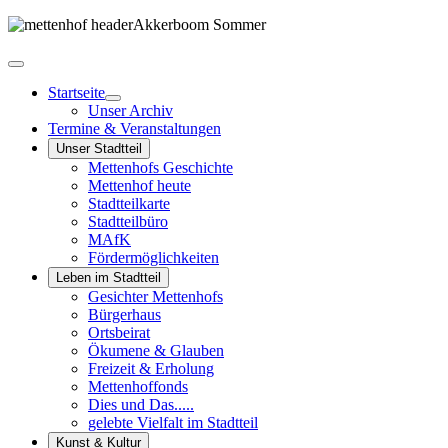
Startseite
Unser Archiv
Termine & Veranstaltungen
Unser Stadtteil
Mettenhofs Geschichte
Mettenhof heute
Stadtteilkarte
Stadtteilbüro
MAfK
Fördermöglichkeiten
Leben im Stadtteil
Gesichter Mettenhofs
Bürgerhaus
Ortsbeirat
Ökumene & Glauben
Freizeit & Erholung
Mettenhoffonds
Dies und Das.....
gelebte Vielfalt im Stadtteil
Kunst & Kultur