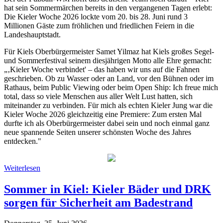
hat sein Sommermärchen bereits in den vergangenen Tagen erlebt:
Die Kieler Woche 2026 lockte vom 20. bis 28. Juni rund 3
Millionen Gäste zum fröhlichen und friedlichen Feiern in die
Landeshauptstadt.
Für Kiels Oberbürgermeister Samet Yilmaz hat Kiels großes Segel-
und Sommerfestival seinem diesjährigen Motto alle Ehre gemacht:
„‚Kieler Woche verbindet' – das haben wir uns auf die Fahnen
geschrieben. Ob zu Wasser oder an Land, vor den Bühnen oder im
Rathaus, beim Public Viewing oder beim Open Ship: Ich freue mich
total, dass so viele Menschen aus aller Welt Lust hatten, sich
miteinander zu verbinden. Für mich als echten Kieler Jung war die
Kieler Woche 2026 gleichzeitig eine Premiere: Zum ersten Mal
durfte ich als Oberbürgermeister dabei sein und noch einmal ganz
neue spannende Seiten unserer schönsten Woche des Jahres
entdecken."
Weiterlesen
Sommer in Kiel: Kieler Bäder und DRK
sorgen für Sicherheit am Badestrand