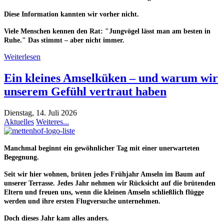
Diese Information kannten wir vorher nicht.
Viele Menschen kennen den Rat: "Jungvögel lässt man am besten in
Ruhe." Das stimmt –
aber nicht immer.
Weiterlesen
Ein kleines Amselküken – und warum wir
unserem Gefühl vertraut haben
Dienstag, 14. Juli 2026
Aktuelles
Weiteres...
Manchmal beginnt ein gewöhnlicher Tag mit einer unerwarteten
Begegnung.
Seit wir hier wohnen, brüten jedes Frühjahr Amseln im Baum auf
unserer Terrasse. Jedes Jahr nehmen wir Rücksicht auf die brütenden
Eltern und freuen uns, wenn die kleinen Amseln schließlich flügge
werden und ihre ersten Flugversuche unternehmen.
Doch dieses Jahr kam alles anders.