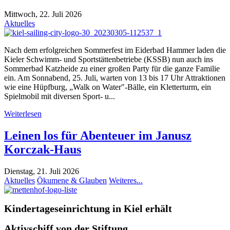
Mittwoch, 22. Juli 2026
Aktuelles
Nach dem erfolgreichen Sommerfest im Eiderbad Hammer laden die
Kieler Schwimm- und Sportstättenbetriebe (KSSB) nun auch ins
Sommerbad Katzheide zu einer großen Party für die ganze Familie
ein. Am Sonnabend, 25. Juli, warten von 13 bis 17 Uhr Attraktionen
wie eine Hüpfburg, „Walk on Water"-Bälle, ein Kletterturm, ein
Spielmobil mit diversen Sport- u...
Weiterlesen
Leinen los für Abenteuer im Janusz
Korczak-Haus
Dienstag, 21. Juli 2026
Aktuelles
Ökumene & Glauben
Weiteres...
Kindertageseinrichtung in Kiel erhält
Aktivschiff von der Stiftung