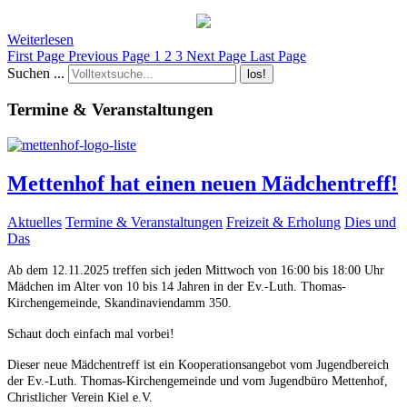
Weiterlesen
First Page
Previous Page
1
2
3
Next Page
Last Page
Suchen ...
los!
Termine & Veranstaltungen
Mettenhof hat einen neuen Mädchentreff!
Aktuelles
Termine & Veranstaltungen
Freizeit & Erholung
Dies und
Das
Ab dem 12.11.2025 treffen sich jeden Mittwoch von 16:00 bis 18:00 Uhr
Mädchen im Alter von 10 bis 14 Jahren in der Ev.-Luth. Thomas-
Kirchengemeinde, Skandinaviendamm 350.
Schaut doch einfach mal vorbei!
Dieser neue Mädchentreff ist ein Kooperationsangebot vom Jugendbereich
der Ev.-Luth. Thomas-Kirchengemeinde und vom Jugendbüro Mettenhof,
Christlicher Verein Kiel e.V.