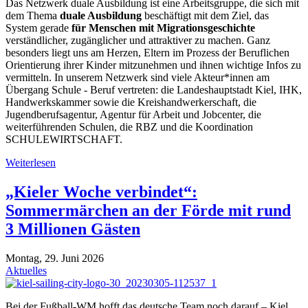
Das Netzwerk duale Ausbildung ist eine Arbeitsgruppe, die sich mit
dem Thema
duale Ausbildung
beschäftigt mit dem Ziel, das
System gerade
für Menschen mit Migrationsgeschichte
verständlicher, zugänglicher und attraktiver zu machen. Ganz
besonders liegt uns am Herzen, Eltern im Prozess der Beruflichen
Orientierung ihrer Kinder mitzunehmen und ihnen wichtige Infos zu
vermitteln. In unserem Netzwerk sind viele Akteur*innen am
Übergang Schule - Beruf vertreten: die Landeshauptstadt Kiel, IHK,
Handwerkskammer sowie die Kreishandwerkerschaft, die
Jugendberufsagentur, Agentur für Arbeit und Jobcenter, die
weiterführenden Schulen, die RBZ und die Koordination
SCHULEWIRTSCHAFT.
Weiterlesen
„Kieler Woche verbindet“:
Sommermärchen an der Förde mit rund
3 Millionen Gästen
Montag, 29. Juni 2026
Aktuelles
Bei der Fußball-WM hofft das deutsche Team noch darauf – Kiel