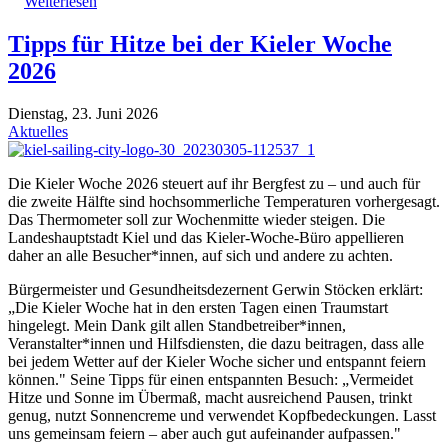
Weiterlesen
Tipps für Hitze bei der Kieler Woche
2026
Dienstag, 23. Juni 2026
Aktuelles
Die Kieler Woche 2026 steuert auf ihr Bergfest zu – und auch für
die zweite Hälfte sind hochsommerliche Temperaturen vorhergesagt.
Das Thermometer soll zur Wochenmitte wieder steigen. Die
Landeshauptstadt Kiel und das Kieler-Woche-Büro appellieren
daher an alle Besucher*innen, auf sich und andere zu achten.
Bürgermeister und Gesundheitsdezernent Gerwin Stöcken erklärt:
„Die Kieler Woche hat in den ersten Tagen einen Traumstart
hingelegt. Mein Dank gilt allen Standbetreiber*innen,
Veranstalter*innen und Hilfsdiensten, die dazu beitragen, dass alle
bei jedem Wetter auf der Kieler Woche sicher und entspannt feiern
können." Seine Tipps für einen entspannten Besuch: „Vermeidet
Hitze und Sonne im Übermaß, macht ausreichend Pausen, trinkt
genug, nutzt Sonnencreme und verwendet Kopfbedeckungen. Lasst
uns gemeinsam feiern – aber auch gut aufeinander aufpassen."